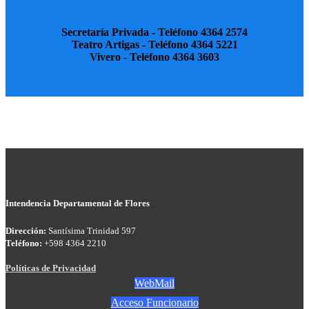
Secretaría Privada - Teléfono 4364 2574
Teatro Artigas - Teléfono 4364 5221
Vivero - Teléfono 4364 3603
Intendencia Departamental de Flores
Dirección:
Santísima Trinidad 597
Teléfono:
+598 4364 2210
Políticas de Privacidad
WebMail
Acceso Funcionario