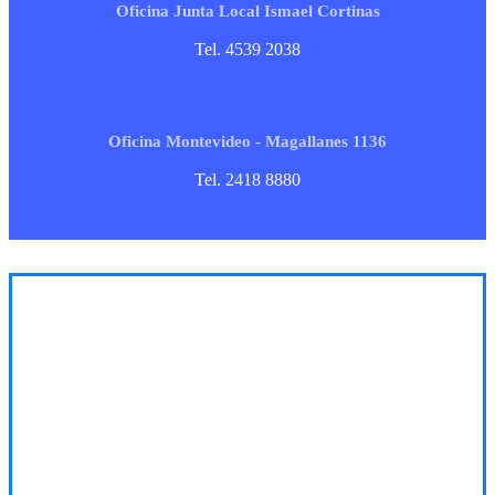
Oficina Junta Local Ismael Cortinas
Tel. 4539 2038
Oficina Montevideo - Magallanes 1136
Tel. 2418 8880